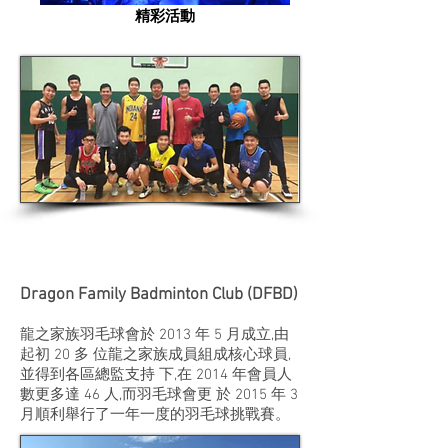
精彩活動
Dragon Family Badminton Club (DFBD)
龍之家族羽毛球會於 2013 年 5 月成立,由
起初 20 多 位龍之家族成員組成核心球員,
並得到各區總監支持 下,在 2014 年會員人
數更多達 46 人,而羽毛球會更 於 2015 年 3
月順利舉行了一年一度的羽毛球挑戰賽。