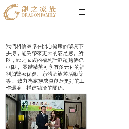
我們相信團隊在開心健康的環境下
拼搏，能夠帶來更大的滿足感。所
以，龍之家族的福利計劃超越傳統
框限， 團體精英可享有多元化的福
利如醫療保健、康體及旅遊活動等
等 。致力為家族成員創造更好的工
作環境，構建融洽的關係。