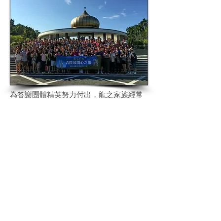
為答謝團體精英努力付出，龍之家族經常
舉辦旅行，邀請成員到不同地方感受體
驗，讓同事們在工作之外能好好休息，提
升團隊精神及鼓舞員工士氣。
知道更多