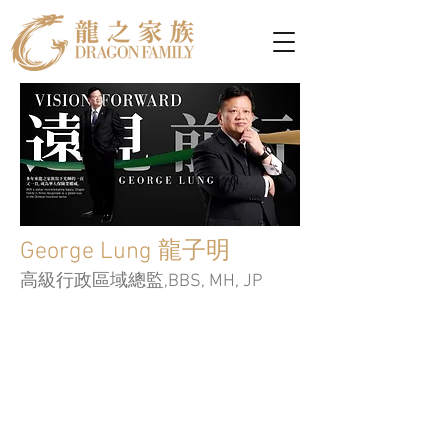
George Lung 龍子明
高級行政區域總監,BBS, MH, JP