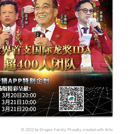
© 2022 by Dragon Family. Proudly created with
Artic