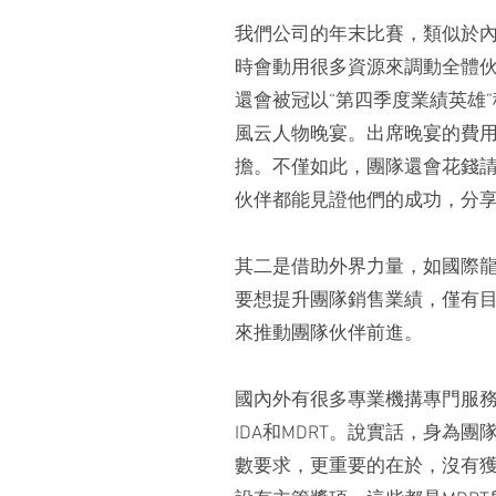
我們公司的年末比賽，類似於內
時會動用很多資源來調動全體
還會被冠以“第四季度業績英雄
風云人物晚宴。出席晚宴的費
擔。不僅如此，團隊還會花錢
伙伴都能見證他們的成功，分
其二是借助外界力量，如國際龍獎
要想提升團隊銷售業績，僅有
來推動團隊伙伴前進。
國內外有很多專業機搆專門服
IDA和MDRT。說實話，身為
數要求，更重要的在於，沒有獲