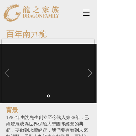
百年南九龍
背景
1982年由沈先生創立至今踏入第38年，已
經發展成為世界保險大型團隊經營的典
範，要做到永續經營，我們要有看到未來