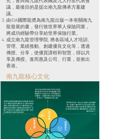
究，會與南九龍代表團及九大行星代表會
議，最後目的是提出南九龍傳承方案建
議。
由IDA國際龍奬為南九龍出版一本有關南九
龍發展的書，發行致世界華人保險同業，
將成功經驗帶分享給世界保險行業。
成立南九龍管理學院, 將各區域人才培訓、
管理、業績推動、創建優良文化等，透過
傳授、分享，使優質課程和智慧，得以共
享及傳授。進而惠及公司、行業，並衝出
香港。
南九龍核心文化