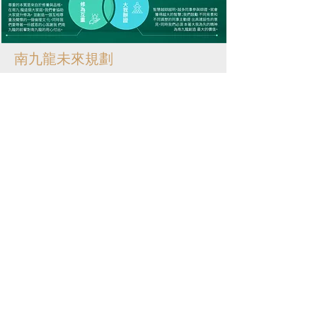
南九龍未來規劃
成立有規模的南九龍管理學院，運用
影音科技，記錄南九龍的文化及管理
方式，讓南九龍有效百年傳承。
13/F, Tower A, Manulife Financial