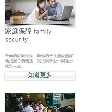
家庭保障 family
security
全面的家庭保障，助你的子女無憂無慮
地把握每個機遇，讓您與摯愛一同邁步
快樂人生。
知道更多