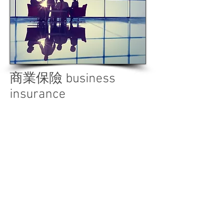
商業保險 business
insurance
保障公司財物及法律責任，確保您的業
務順利發展，大展鴻圖。
知道更多