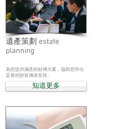
遺產策劃 estate
planning
為您提供滿意的財傳方案，協助您作出
妥善的財富傳承安排。
知道更多