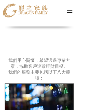
我們用心關懷，希望透過專業方
案，協助客戶達致理財目標。
我們的服務主要包括以下八大範
疇：