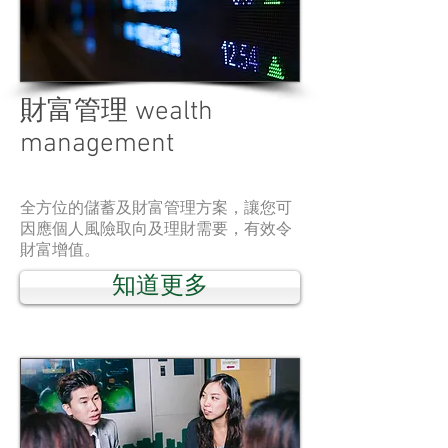
財富管理 wealth
management
全方位的儲蓄及財富管理方案，讓您可
因應個人風險取向及理財需要，有效令
財富增值。
知道更多